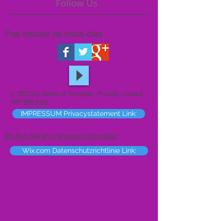
Follow Us
Pas encore de mots-clés.
© 2023 by Name of Template. Proudly created
with
Wix.com
IMPRESSUM Privacystatement Link:
Do Not Sell My Personal Information
Wix.com Datenschutzrichtlinie Link: