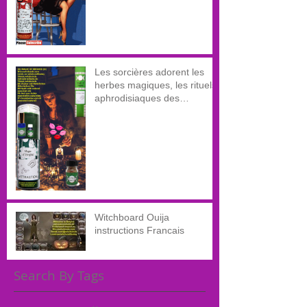
Les sorcières adorent les
herbes magiques, les rituels
aphrodisiaques des
sorcières, les huiles d'amour,
les sprays d'amour
Witchboard Ouija
instructions Francais
Search By Tags