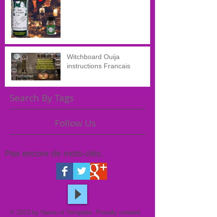
Witchboard Ouija
instructions Francais
Search By Tags
Follow Us
Pas encore de mots-clés.
© 2023 by Name of Template. Proudly created