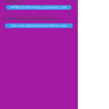
with
Wix.com
IMPRESSUM Privacystatement Link:
Do Not Sell My Personal Information
Wix.com Datenschutzrichtlinie Link: