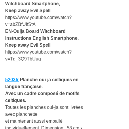
Witchboard Smartphone,
Keep away Evil Spell
https://www.youtube.com/watch?
v=abZBfUIfStA
EN-Ouija Board Witchboard 
instructions English Smartphone,
Keep away Evil Spell
https://www.youtube.com/watch?
v=Tg_3Q9TbUug 
5203fr
 Planche oui-ja celtiques en 
langue française. 
Avec un cadre composé de motifs 
celtiques. 
Toutes les planches oui-ja sont livrées 
avec planchette 
et maintenant aussi emballé 
individuellement. Dimension:  58 cm x 