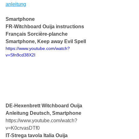
anleitung
Smartphone
FR-Witchboard Ouija instructions 
Français Sorcière-planche
Smartphone, Keep away Evil Spell
https://www.youtube.com/watch?
v=Sfn9cd38X2I
DE-Hexenbrett Witchboard Ouija 
Anleitung Deutsch, Smartphone
https://www.youtube.com/watch?
v=K0crvasDTf0
IT-Strega tavola Italia Ouija 