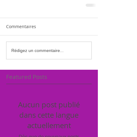
Commentaires
Rédigez un commentaire...
Featured Posts
Aucun post publié
dans cette langue
actuellement
Dès que de nouveaux posts