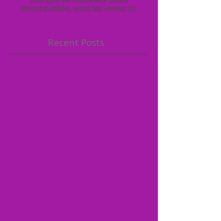
seront publiés, vous les verrez ici.
Recent Posts