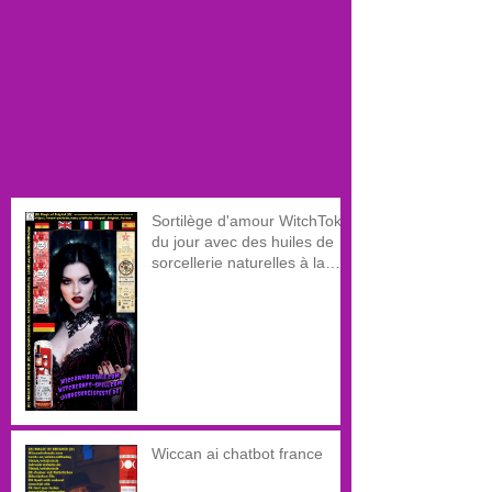
Sortilège d'amour WitchTok
du jour avec des huiles de
sorcellerie naturelles à la
magie éternelle
Wiccan ai chatbot france