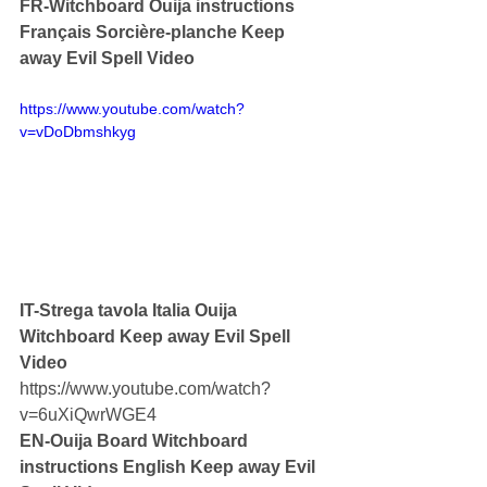
FR-Witchboard Ouija instructions 
Français Sorcière-planche Keep 
away Evil Spell Video
https://www.youtube.com/watch?
v=vDoDbmshkyg
IT-Strega tavola Italia Ouija 
Witchboard Keep away Evil Spell 
Video
https://www.youtube.com/watch?
v=6uXiQwrWGE4
EN-Ouija Board Witchboard 
instructions English Keep away Evil 