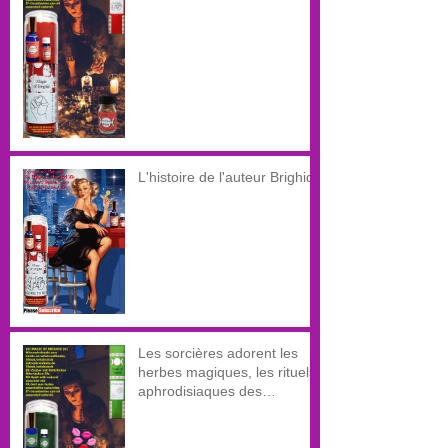
L'histoire de l'auteur Brighid
Les sorcières adorent les
herbes magiques, les rituels
aphrodisiaques des
sorcières, les huiles d'amour,
les sprays d'amour