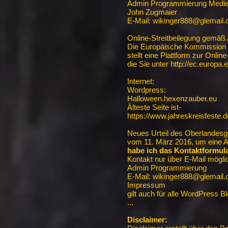
Admin Programmierung Medi
John Zugmaier
E-Mail: wikinger888@glemail
Online-Streitbeilegung gemäß
Die Europäische Kommission
stellt eine Plattform zur Online
die Sie unter http://ec.europa
Internet:
Wordpress:
Halloween.hexenzauber.eu
Älteste Seite ist-
https://www.jahreskreisfeste.d
Neues Urteil des Oberlandesg
vom 11. März 2016, um eine
habe ich das Kontaktformular
Kontakt nur über E-Mail mögli
Admin Programmierung
E-Mail: wikinger888@glemail
Impressum
gilt auch für alle WordPress B
...
Disclaimer: