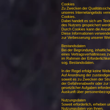
Cookies
Zu Zwecken der Qualitätssich
unseres Internetangebots ver
Cookies.
Dabei handelt es sich um Text
des Nutzers gespeichert werd
Durch Cookies kann die Anzahl
Diese Informationen verwenden
zur Verbesserung unserer Web
Bestandsdaten
Bei der Begründung, inhaltlic
eines Vertragsverhältnisses 
im Rahmen der Erforderlichke
sog. Bestandsdaten.
In der Regel erfolgt keine Wei
Auf Anordnung der zuständigen 
soweit es zu Zwecken der Stra
der Gefahrenabwehr oder zur E
gesetzlicher Aufgaben erforderl
Auskunft über personenbezoge
Nutzungsdaten
Soweit erforderlich, erheben 
Nutzungsdaten von Ihnen.