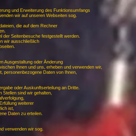
erung und Erweiterung des Funktionsumfangs
wenden wir auf unseren Webseiten sog.
dateien, die auf dem Rechner
en.
 der Seitenbesuche festgestellt werden.
 wir ausschließlich
seiten.
hen Ausgestaltung oder Änderung
zwischen Ihnen und uns, erheben und verwenden wir,
it, personenbezogene Daten von Ihnen,
tergabe oder Auskunftserteilung an Dritte.
Stellen sind wir gehalten,
fverfolgung,
rfüllung weiterer
ich ist,
ne Daten zu erteilen.
und verwenden wir sog.