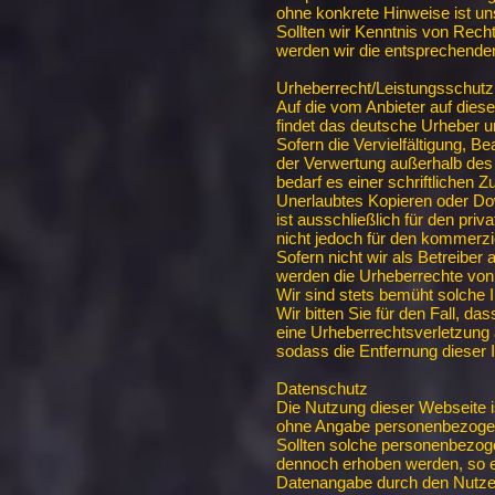
ohne konkrete Hinweise ist un
Sollten wir Kenntnis von Rech
werden wir die entsprechenden
Urheberrecht/Leistungsschutz
Auf die vom Anbieter auf dieser
findet das deutsche Urheber 
Sofern die Vervielfältigung, Be
der Verwertung außerhalb des 
bedarf es einer schriftlichen 
Unerlaubtes Kopieren oder Do
ist ausschließlich für den priv
nicht jedoch für den kommerzie
Sofern nicht wir als Betreiber a
werden die Urheberrechte von 
Wir sind stets bemüht solche I
Wir bitten Sie für den Fall, das
eine Urheberrechtsverletzung 
sodass die Entfernung dieser
Datenschutz
Die Nutzung dieser Webseite i
ohne Angabe personenbezogen
Sollten solche personenbezog
dennoch erhoben werden, so erf
Datenangabe durch den Nutze