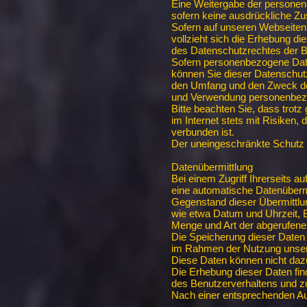
Eine Weitergabe der personenb
sofern keine ausdrückliche 
Sofern auf unseren Webseite
vollzieht sich die Erhebung 
des Datenschutzrechtes der B
Sofern personenbezogene Dat
können Sie dieser Datenschutz
den Umfang und den Zweck d
und Verwendung personenbez
Bitte beachten Sie, dass trotz
im Internet stets mit Risiken, 
verbunden ist.
Der uneingeschränkte Schutz 
Datenübermittlung
Bei einem Zugriff Ihrerseits a
eine automatische Datenüberm
Gegenstand dieser Übermittlu
wie etwa Datum und Uhrzeit, 
Menge und Art der abgerufene
Die Speicherung dieser Daten 
im Rahmen der Nutzung unser
Diese Daten können nicht daz
Die Erhebung dieser Daten find
des Benutzerverhaltens und zu
Nach einer entsprechenden Au